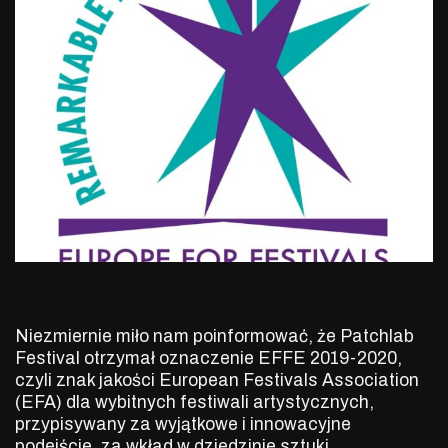
Niezmiernie miło nam poinformować, że Patchlab
Festival otrzymał oznaczenie EFFE 2019-2020,
czyli znak jakości European Festivals Association
(EFA) dla wybitnych festiwali artystycznych,
przypisywany za wyjątkowe i innowacyjne
podejście, za wkład w dziedzinie sztuki,