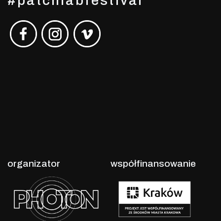
#patchlabfestival
organizator
współfinansowanie