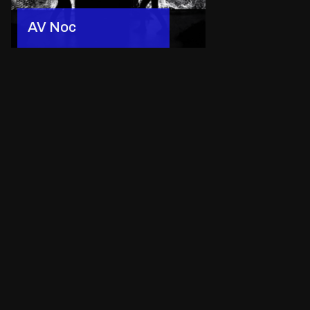
AV Noc