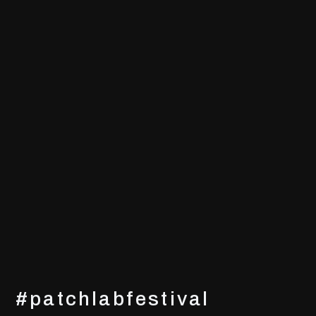
#patchlabfestival