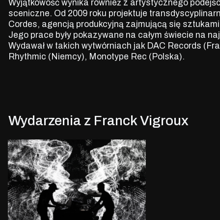
Wyjątkowość wynika również z artystycznego podejścia
sceniczne. Od 2009 roku projektuje transdyscyplina
Cordes, agencją produkcyjną zajmującą się sztukami
Jego prace były pokazywane na całym świecie na na
Wydawał w takich wytwórniach jak DAC Records (Fra
Rhythmic (Niemcy), Monotype Rec (Polska).
Wydarzenia z Franck Vigroux