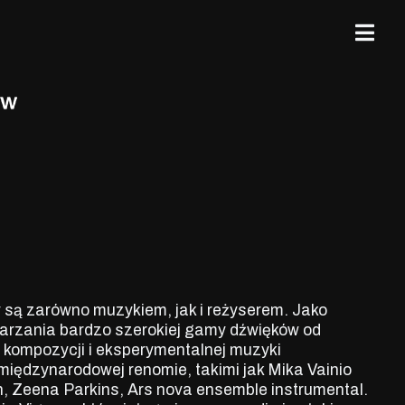
zy są zarówno muzykiem, jak i reżyserem. Jako
rzania bardzo szerokiej gamy dźwięków od
 kompozycji i eksperymentalnej muzyki
międzynarodowej renomie, takimi jak Mika Vainio
ron, Zeena Parkins, Ars nova ensemble instrumental.