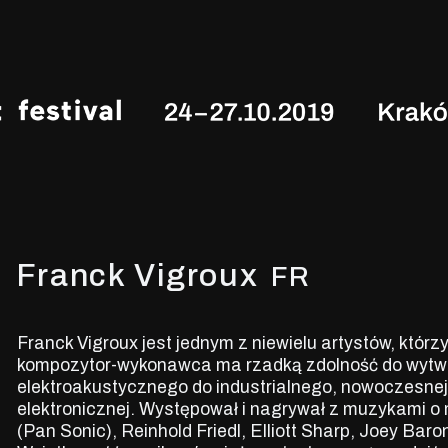
Franck Vigroux
FR
Franck Vigroux jest jednym z niewielu artystów, któr
kompozytor-wykonawca ma rzadką zdolność do wytwa
elektroakustycznego do industrialnego, nowoczesnej
elektronicznej. Występował i nagrywał z muzykami o 
(Pan Sonic), Reinhold Friedl, Elliott Sharp, Joey Ba