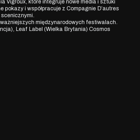
 Vigroux, które integruje nowe media i sztuki
rne pokazy i współpracuje z Compagnie D’autres
 scenicznymi.
jważniejszych międzynarodowych festiwalach.
ncja), Leaf Label (Wielka Brytania) Cosmos